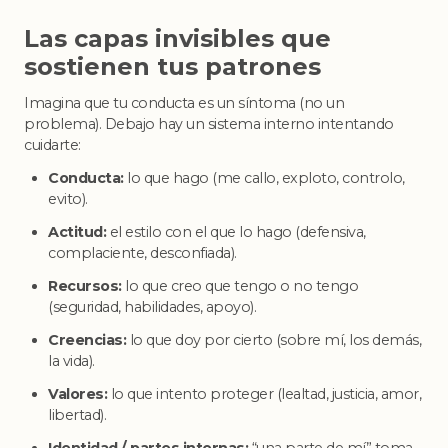
Las capas invisibles que
sostienen tus patrones
Imagina que tu conducta es un síntoma (no un
problema). Debajo hay un sistema interno intentando
cuidarte:
Conducta:
lo que hago (me callo, exploto, controlo,
evito).
Actitud:
el estilo con el que lo hago (defensiva,
complaciente, desconfiada).
Recursos:
lo que creo que tengo o no tengo
(seguridad, habilidades, apoyo).
Creencias:
lo que doy por cierto (sobre mí, los demás,
la vida).
Valores:
lo que intento proteger (lealtad, justicia, amor,
libertad).