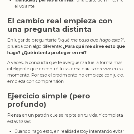
Identidad / partes internas:
“una parte de mí” toma
el volante.
El cambio real empieza con
una pregunta distinta
En lugar de preguntarte
“¿qué me pasa que hago esto?”
,
prueba con algo diferente:
¿Para qué me sirve esto que
hago? ¿Qué intenta proteger en mí?
A veces, la conducta que te avergüenza fue la forma más
inteligente que encontró tu sistema para sobrevivir en su
momento. Por eso el crecimiento no empieza con juicio,
empieza con comprensión.
Ejercicio simple (pero
profundo)
Piensa en un patrón que se repite en tu vida. Y completa
estas frases:
Cuando hago esto, en realidad estoy intentando evitar