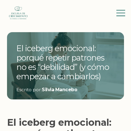
El iceberg emocional:
porqué repetir patrones
no es “debilidad” (y cómo
empezar a cambiarlos)
Escrito por:
Silvia Mancebo
El iceberg emocional: