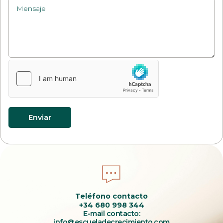
Enviar
Teléfono contacto
+34 680 998 344
E-mail contacto:
info@escueladecrecimiento.com