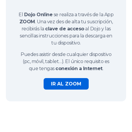
El
Dojo Online
se realiza a través de la App
ZOOM
. Una vez des de alta tu suscripción,
recibirás la
clave de acceso
al Dojo y las
sencillas instrucciones para la descarga en
tu dispositivo.
Puedes asistir desde cualquier dispositivo
(pc, móvil, tablet…). El único requisito es
que tengas
conexión a Internet
.
IR AL ZOOM