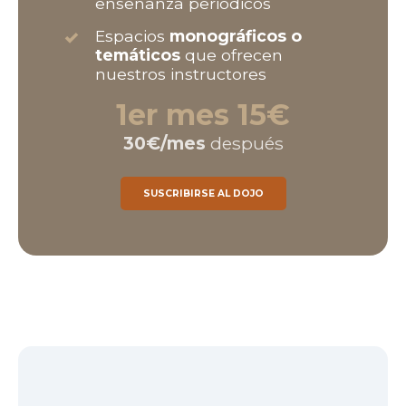
enseñanza periódicos
Espacios
monográficos o
temáticos
que ofrecen
nuestros instructores
1er mes
15€
30€/mes
después
SUSCRIBIRSE AL DOJO