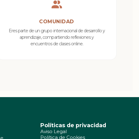
COMUNIDAD
Eres parte de un grupo internacional de desarrollo y
aprendizaje, compartiendo reflexiones y
encuentros de clases online.
Políticas de privacidad
Aviso Legal
Política de Cookies
ne