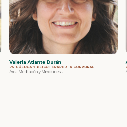
Valeria Atlante Durán
PSICÓLOGA Y PSICOTERAPEUTA CORPORAL
Área Meditación y Mindfulness.