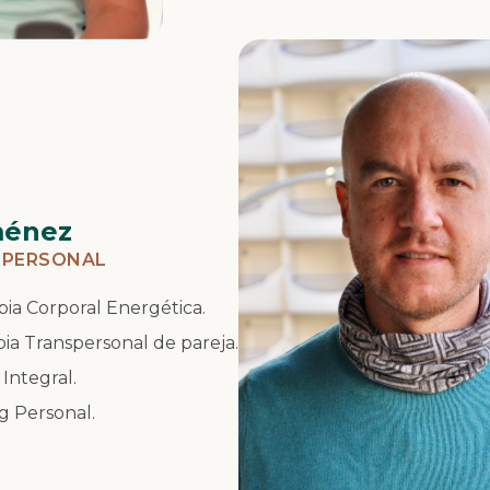
ménez
SPERSONAL
pia Corporal Energética.
apia Transpersonal de pareja.
Integral.
g Personal.