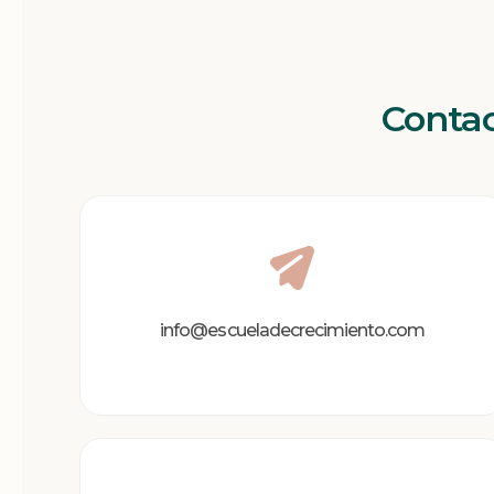
Contac
info@escueladecrecimiento.com