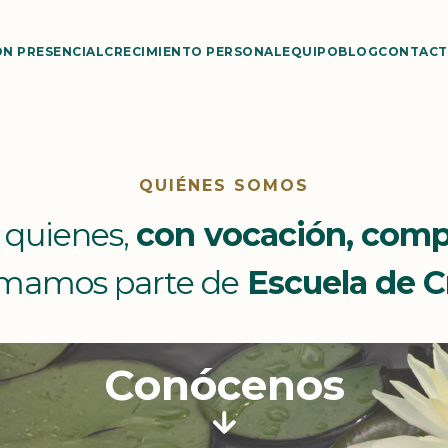
N PRESENCIAL
CRECIMIENTO PERSONAL
EQUIPO
BLOG
CONTAC
QUIÉNES SOMOS
 quienes,
con vocación, com
ormamos parte de
Escuela de 
Conócenos