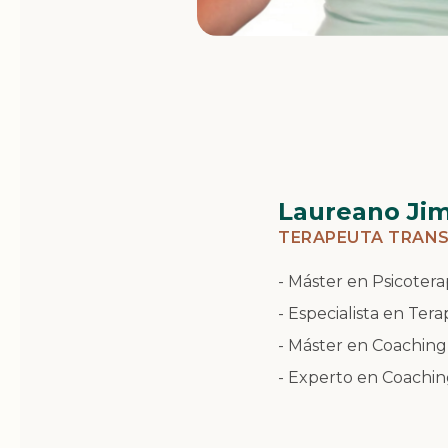
Laureano Ji
TERAPEUTA TRAN
- Máster en Psicotera
- Especialista en Ter
- Máster en Coaching 
- Experto en Coachin