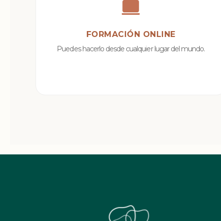
FORMACIÓN ONLINE
Puedes hacerlo desde cualquier lugar del mundo.