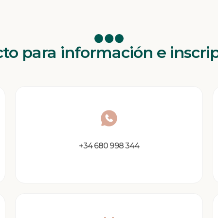
to para información e inscri
+34 680 998 344