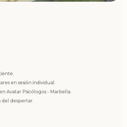
ciente.
ares en sesión individual.
en Avatar Psicólogos - Marbella.
 del despertar.