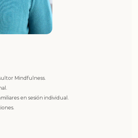
sultor Mindfulness.
al.
miliares en sesión individual.
iones.