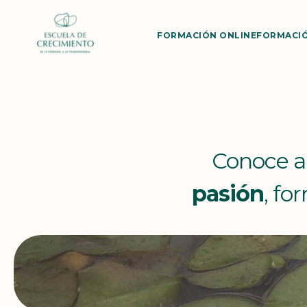
FORMACIÓN ONLINE
FORMACIÓ
Conoce a
pasión
, f