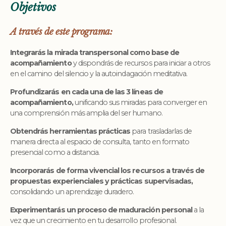
Objetivos
A través de este programa:
Integrarás la mirada transpersonal como base de
acompañamiento
y dispondrás de recursos para iniciar a otros
en el camino del silencio y la autoindagación meditativa.
Profundizarás en cada una de las 3 líneas de
acompañamiento,
unificando sus miradas para converger en
una comprensión más amplia del ser humano.
Obtendrás herramientas prácticas
para trasladarlas de
manera directa al espacio de consulta, tanto en formato
presencial como a distancia.
Incorporarás de forma vivencial los recursos a través de
propuestas experienciales y prácticas supervisadas,
consolidando un aprendizaje duradero.
Experimentarás un proceso de maduración personal
a la
vez que un crecimiento en tu desarrollo profesional.