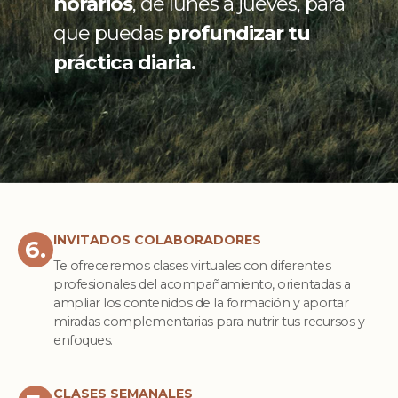
horarios
, de lunes a jueves, para
que puedas
profundizar tu
práctica diaria.
INVITADOS COLABORADORES
6.
Te ofreceremos clases virtuales con diferentes
profesionales del acompañamiento, orientadas a
ampliar los contenidos de la formación y aportar
miradas complementarias para nutrir tus recursos y
enfoques.
CLASES SEMANALES