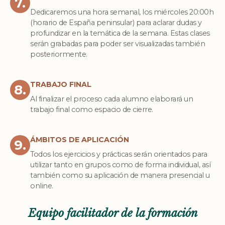
7.
Dedicaremos una hora semanal, los miércoles 20:00h
(horario de España peninsular) para aclarar dudas y
profundizar en la temática de la semana. Estas clases
serán grabadas para poder ser visualizadas también
posteriormente.
TRABAJO FINAL
8.
Al finalizar el proceso cada alumno elaborará un
trabajo final como espacio de cierre.
ÁMBITOS DE APLICACIÓN
9.
Todos los ejercicios y prácticas serán orientados para
utilizar tanto en grupos como de forma individual, así
también como su aplicación de manera presencial u
online.
Equipo facilitador de la formación