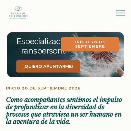
Especialización en Terapia
INICIO 28 DE
SEPTIEMBRE
Transpersonal
¡QUIERO APUNTARME!
INICIO 28 DE SEPTIEMBRE 2026
Como acompañantes sentimos el impulso
de profundizar en la diversidad de
procesos que atraviesa un ser humano en
la aventura de la vida.