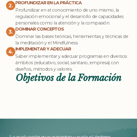
PROFUNDIZAR EN LA PRÁCTICA
2.
Profundizar en el conocimiento de uno mismo, la
regulación emocional y el desarrollo de capacidades
personales como la atención y la compasión.
DOMINAR CONCEPTOS
3.
Dominar las bases teóricas, herramientas y técnicas de
la meditación y el Mindfulness.
IMPLEMENTAR Y ADECUAR
4.
Saber implementar y adecuar programas en diversos
ámbitos (educativo, social, sanitario, empresa) con
diseños, métodos y valores.
Objetivos de la Formación
La evaluación que garantiza y avala el óptimo