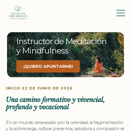
Instructor de Meditación
y Mindfulness
¡QUIERO APUNTARME!
INICIO 22 DE JUNIO DE 2026
Una camino formativo y vivencial,
profundo y vocacional
En un mundo atravesado por la celeridad, la fragmentación
y la sobrecarga, cultivar presencia, sabiduría y compasión se