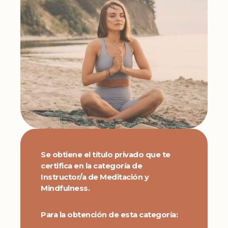
Se obtiene el título privado que te
certifica en la categoría de
Instructor/a de Meditación y
Mindfulness.
Para la obtención de esta categoría: