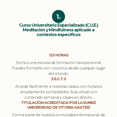
1.
Curso Universitario Especializado (C.U.E.)
Meditación y Mindfulness aplicado a
contextos específicos
125 HORAS
Somos una escuela de formación transpersonal.
Puedes formarte con nosotros desde cualquier lugar
del mundo.
5 E.C.T.S
Accede fácilmente a nuestras clases, con horarios
ampliamente compatibles. Aula virtual con
contenido semanal y clases en directo.
TITULACIÓN ACREDITADA POR LA EUNEIZ
UNIVERSIDAD DE VITORIA-GASTEIZ
Forma parte de nuestra comunidad internacional de