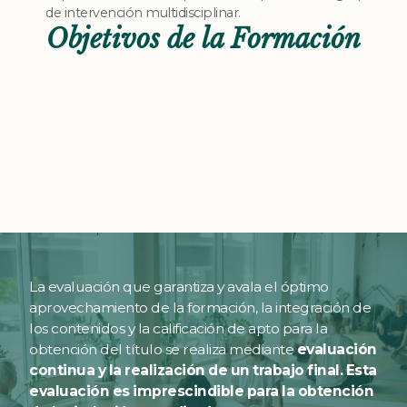
de intervención multidisciplinar.
Objetivos de la Formación
La evaluación que garantiza y avala el óptimo
aprovechamiento de la formación, la integración de
los contenidos y la calificación de apto para la
obtención del título se realiza mediante
evaluación
continua y la realización de un trabajo final. Esta
evaluación es imprescindible para la obtención