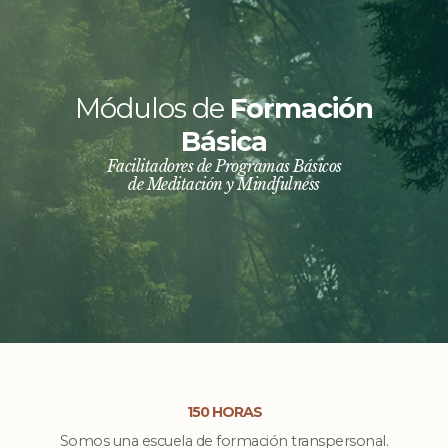
Módulos de
Formación
Básica
Facilitadores de Programas Básicos
de Meditación y Mindfulness
150 HORAS
Somos una escuela de formación transpersonal.