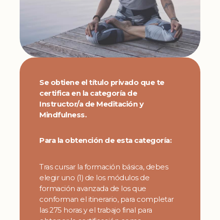
Se obtiene el título privado que te
certifica en la categoría de
Instructor/a de Meditación y
Mindfulness.
Para la obtención de esta categoría:
Tras cursar la formación básica, debes
elegir uno (1) de los módulos de
formación avanzada de los que
conforman el itinerario, para completar
las 275 horas y el trabajo final para