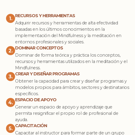
RECURSOS Y HERRAMIENTAS
1.
Adquirir recursos y herramientas de alta efectividad
basadas en los últimos conocimientos en la
implementación del Mindfulness y la meditación en
entornos profesionales y sociales.
DOMINAR CONCEPTOS
2.
Dominar de forma teórica y práctica los conceptos,
recursos y herramientas utilizados en la meditación y el
Mindfulness.
CREAR Y DISEÑAR PROGRAMAS
3.
Obtener la capacidad para crear y diseñar programas y
modelos propios para ámbitos, sectores y destinatarios
específicos.
ESPACIO DE APOYO
4.
Generar un espacio de apoyo y aprendizaje que
permita resignificar el propio rol de profesional de
ayuda.
CAPACITACIÓN
5.
Capacitar al instructor para formar parte de un grupo