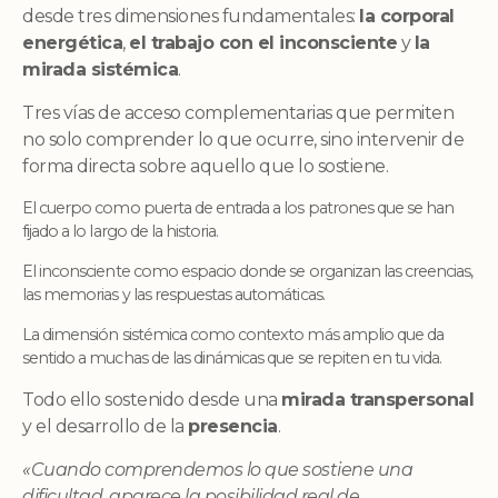
desde tres dimensiones fundamentales:
la corporal
energética
,
el trabajo con el inconsciente
y
la
mirada sistémica
.
Tres vías de acceso complementarias que permiten
no solo comprender lo que ocurre, sino intervenir de
forma directa sobre aquello que lo sostiene.
El cuerpo como puerta de entrada a los patrones que se han
fijado a lo largo de la historia.
El inconsciente como espacio donde se organizan las creencias,
las memorias y las respuestas automáticas.
La dimensión sistémica como contexto más amplio que da
sentido a muchas de las dinámicas que se repiten en tu vida.
Todo ello sostenido desde una
mirada transpersonal
y el desarrollo de la
presencia
.
«Cuando comprendemos lo que sostiene una
dificultad, aparece la posibilidad real de